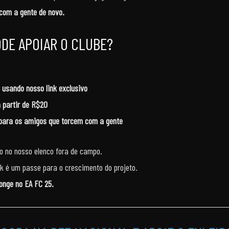
com a gente de novo.
DE APOIAR O CLUBE?
 usando nosso link exclusivo
 partir de R$20
e para os amigos que torcem com a gente
o no nosso elenco fora de campo.
nk é um passe para o crescimento do projeto.
onge no EA FC 25.