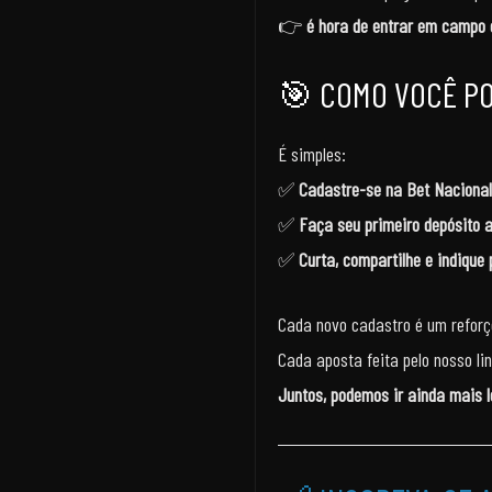
👉
é hora de entrar em campo 
🎯 COMO VOCÊ PO
É simples:
✅
Cadastre-se na Bet Nacional
✅
Faça seu primeiro depósito a
✅
Curta, compartilhe e indiqu
Cada novo cadastro é um reforç
Cada aposta feita pelo nosso li
Juntos, podemos ir ainda mais l