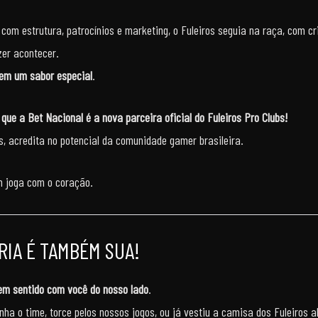
com estrutura, patrocínios e marketing, o Fuleiros seguia na raça, com cr
zer acontecer.
tem um sabor especial
.
que a Bet Nacional é a nova parceira oficial do Fuleiros Pro Clubs!
 acredita no potencial da comunidade gamer brasileira.
 joga com o coração.
RIA É TAMBÉM SUA!
em sentido com você do nosso lado
.
nha o time, torce pelos nossos jogos, ou já vestiu a camisa dos Fuleiros 