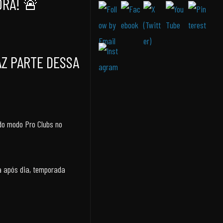
ORA! 🚨
AZ PARTE DESSA
do modo Pro Clubs no
ia após dia, temporada