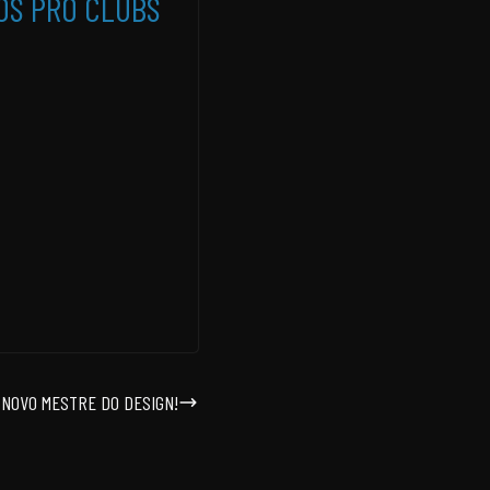
ROS PRO CLUBS
 NOVO MESTRE DO DESIGN!