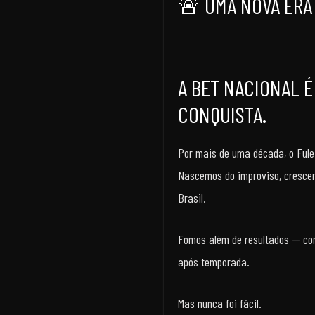
🚨 UMA NOVA ERA
A BET NACIONAL É
CONQUISTA.
Por mais de uma década, o Fulei
Nascemos do improviso, crescem
Brasil.
Fomos além de resultados — c
após temporada.
Mas nunca foi fácil.