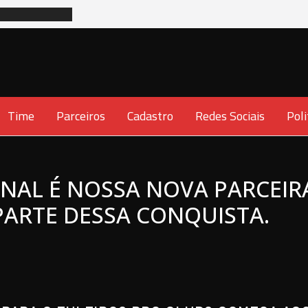
Time
Parceiros
Cadastro
Redes Sociais
Poli
NAL É NOSSA NOVA PARCEIRA
 PARTE DESSA CONQUISTA.