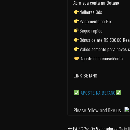
Abra sua conta na Betano
Melhores Ods
Pagamento no Pix
Saque rápido
Bônus de ate R$ 500,00 Rea
Valido somente para novos c
Aposte com consciência
LINK BETANO
APOSTE NA BETANO
Please follow and like us:
EA FC 24: Os 5 Jogadores Mais 