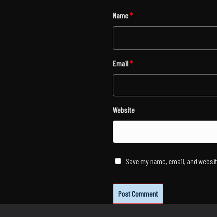
Name
*
Email
*
Website
Save my name, email, and website