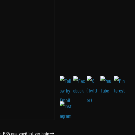
o PS5 que você irá ver hoje