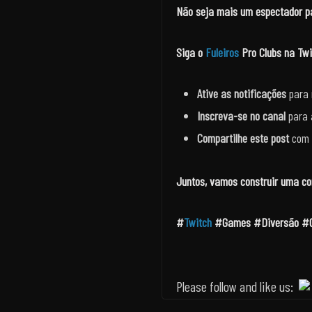
Não seja mais um espectador pa
Siga o
Fuleiros
Pro Clubs na Tw
Ative as notificações
para 
Inscreva-se no canal
para 
Compartilhe este post
com 
Juntos, vamos construir uma c
#
Twitch
#Games #Diversão #Co
Please follow and like us: