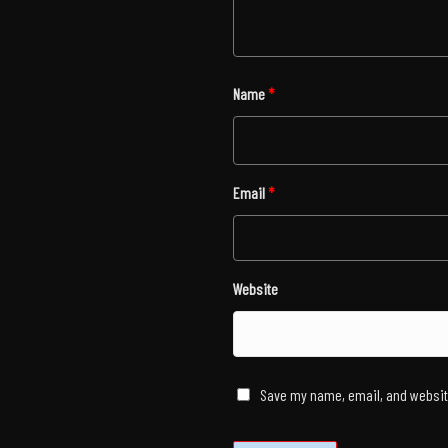
Name
*
Email
*
Website
Save my name, email, and website