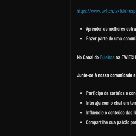
https://www.twitch.tv/fuleirosp
Aprender as melhores estr
Fazer parte de uma comuni
No Canal do
Fuleiros
na TWITCH 
Junte-se à nossa comunidade e
Participe de sorteios e co
Interaja com o chat em tem
Influencie o conteúdo das l
Compartilhe sua paixão po