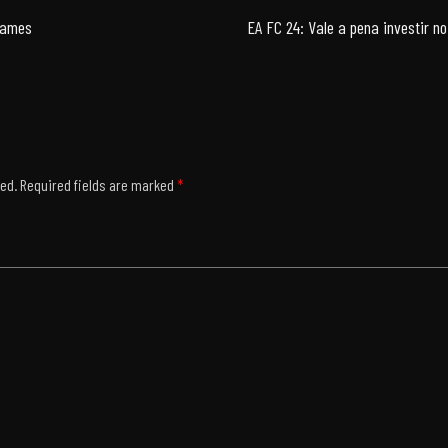
 games
EA FC 24: Vale a pena investir no
hed.
Required fields are marked
*