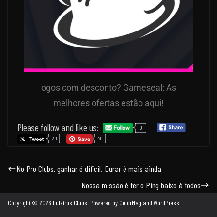
ogos com desconto? Gameseal: As
melhores ofertas estão aqui!
Please follow and like us:
0
20
20
No Pro Clubs, ganhar é difícil. Durar é mais ainda
Nossa missão é ter o Ping baixo à todos
Copyright © 2026
Fuleiros Clubs
. Powered by
ColorMag
and
WordPress
.