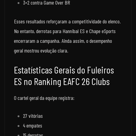
3×2 contra Game Over BR
Esses resultados reforçaram a competitividade do elenco.
No entanto, derrotas para Hannibal ES e Chape eSports
encerraram a campanha. Ainda assim, o desempenho
geral mostrou evolução clara.
Estatísticas Gerais do Fuleiros
ES no Ranking EAFC 26 Clubs
O cartel geral da equipe registra:
27 vitórias
4 empates
15 derrotas