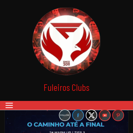
Fuleiros Clubs