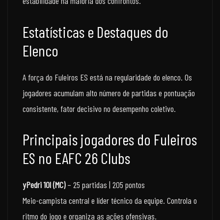
estabilidade na maioria dos confrontos.
Estatísticas e Destaques do
Elenco
A força do Fuleiros ES está na regularidade do elenco. Os
jogadores acumulam alto número de partidas e pontuação
consistente, fator decisivo no desempenho coletivo.
Principais jogadores do Fuleiros
ES no EAFC 26 Clubs
yPedri 10l (MC)
– 25 partidas | 205 pontos
Meio-campista central e líder técnico da equipe. Controla o
ritmo do jogo e organiza as ações ofensivas.