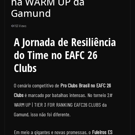
na WARM UP da
Gamund
153 Views
A Jornada de Resiliência
do Time no EAFC 26
Clubs
O cenário competitivo de
Pro Clubs Brasil no EAFC 26
Clubs
é marcado por batalhas intensas. No torneio 2#
WARM UP | TIER 3 FOR RANKING EAFC26 CLUBS da
Gamund, isso não foi diferente.
Em meio a gigantes e novas promessas, o
Fuleiros ES