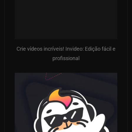
Crie vídeos incríveis! Invideo: Edição fácil e
profissional