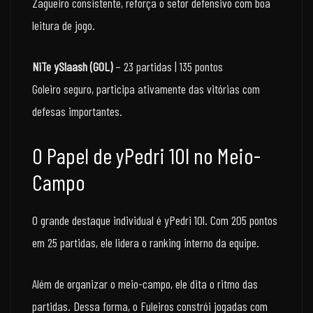
Zagueiro consistente, reforça o setor defensivo com boa
leitura de jogo.
NiTe ySlaash (GOL)
– 23 partidas | 135 pontos
Goleiro seguro, participa ativamente das vitórias com
defesas importantes.
O Papel de yPedri 10l no Meio-
Campo
O grande destaque individual é yPedri 10l. Com 205 pontos
em 25 partidas, ele lidera o ranking interno da equipe.
Além de organizar o meio-campo, ele dita o ritmo das
partidas. Dessa forma, o Fuleiros constrói jogadas com