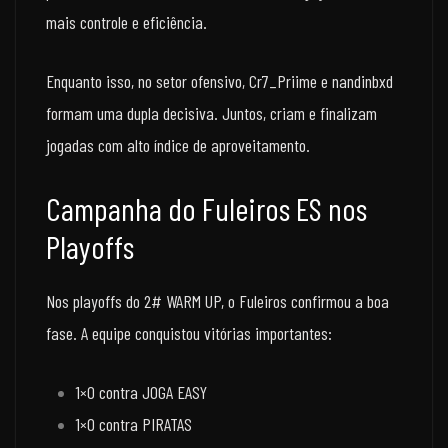
mais controle e eficiência.
Enquanto isso, no setor ofensivo, Cr7_Priime e nandinbxd
formam uma dupla decisiva. Juntos, criam e finalizam
jogadas com alto índice de aproveitamento.
Campanha do Fuleiros ES nos
Playoffs
Nos playoffs do 2# WARM UP, o Fuleiros confirmou a boa
fase. A equipe conquistou vitórias importantes:
1×0 contra JOGA EASY
1×0 contra PIRATAS