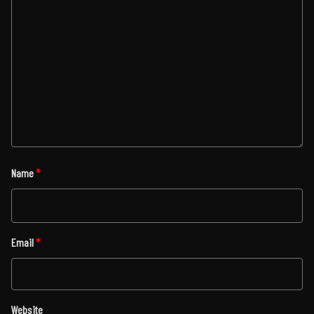
Name
*
Email
*
Website