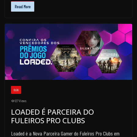
Read More
BLOG
127 Views
LOADED É PARCEIRA DO
FULEIROS PRO CLUBS
Loaded é a Nova Parceira Gamer do Fuleiros Pro Clubs em