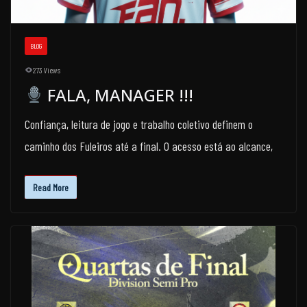
BLOG
273 Views
FALA, MANAGER !!!
Confiança, leitura de jogo e trabalho coletivo definem o
caminho dos Fuleiros até a final. O acesso está ao alcance,
Read More