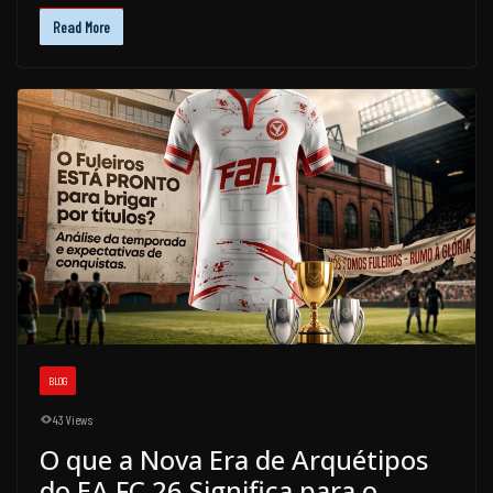
Read More
BLOG
43 Views
O que a Nova Era de Arquétipos
do EA FC 26 Significa para o