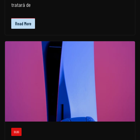
tratará de
Read More
BLOG