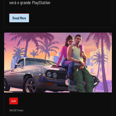
será o grande PlayStation
Read More
BLOG
258 Views