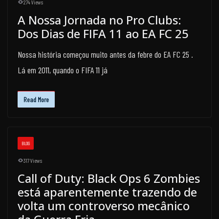
274 Views
A Nossa Jornada no Pro Clubs:
Dos Dias de FIFA 11 ao EA FC 25
Nossa história começou muito antes da febre do EA FC 25 .
Lá em 2011, quando o FIFA 11 já
Read More
BLOG
317 Views
Call of Duty: Black Ops 6 Zombies
está aparentemente trazendo de
volta um controverso mecânico