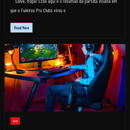
Salve, tropa! Esse aqui é o resumão da partida insana em
que o Fuleiros Pro Clubs virou o
Read More
BLOG