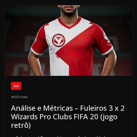
BLOG
230 Views
Análise e Métricas – Fuleiros 3 x 2
Wizards Pro Clubs FIFA 20 (jogo
retrô)