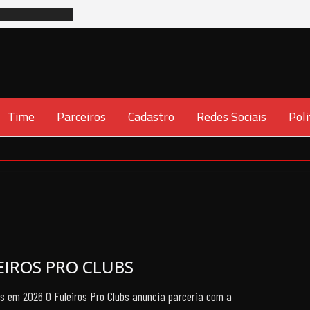
Time
Parceiros
Cadastro
Redes Sociais
Poli
EIROS PRO CLUBS
s em 2026 O Fuleiros Pro Clubs anuncia parceria com a