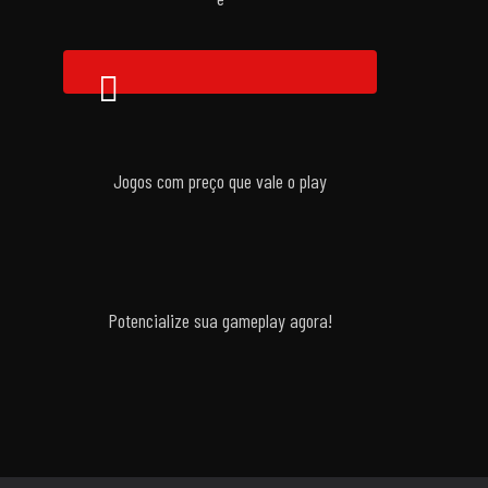
Jogos com preço que vale o play
Potencialize sua gameplay agora!