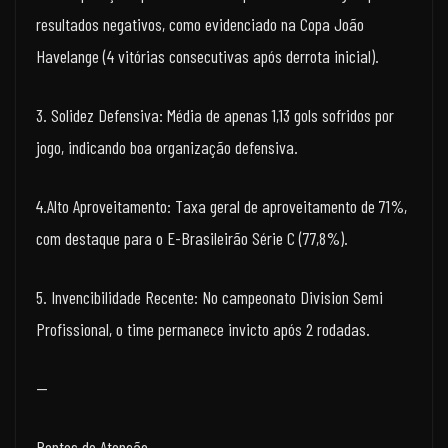
resultados negativos, como evidenciado na Copa João
Havelange (4 vitórias consecutivas após derrota inicial).
3. Solidez Defensiva: Média de apenas 1,13 gols sofridos por
jogo, indicando boa organização defensiva.
4.Alto Aproveitamento: Taxa geral de aproveitamento de 71%,
com destaque para o E-Brasileirão Série C (77,8%).
5. Invencibilidade Recente: No campeonato Division Semi
Profissional, o time permanece invicto após 2 rodadas.
—
Pontos de Atenção