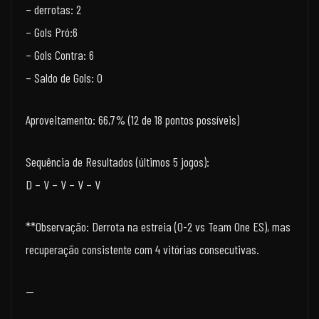
– derrotas: 2
– Gols Pró:6
– Gols Contra: 6
– Saldo de Gols: 0
Aproveitamento: 66,7% (12 de 18 pontos possíveis)
Sequência de Resultados (últimos 5 jogos):
D – V – V – V – V
**Observação: Derrota na estreia (0-2 vs Team One ES), mas
recuperação consistente com 4 vitórias consecutivas.
—