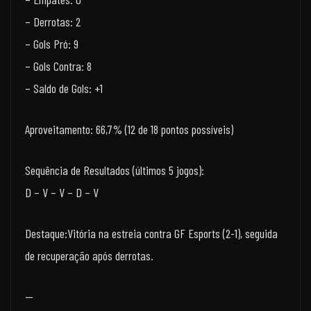
– Derrotas: 2
– Gols Pró: 9
– Gols Contra: 8
– Saldo de Gols: +1
Aproveitamento: 66,7% (12 de 18 pontos possíveis)
Sequência de Resultados (últimos 5 jogos):
D – V – V – D – V
Destaque:Vitória na estreia contra GF Esports (2-1), seguida
de recuperação após derrotas.
—