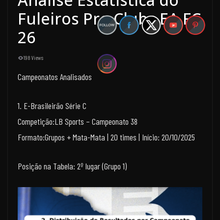
Fuleiros Pro Clubs EA FC
26
198 Views
Campeonatos Analisados
1. E-Brasileirão Série C
Competição:LB Sports – Campeonato 38
Formato:Grupos + Mata-Mata | 20 times | Início: 20/10/2025
Posição na Tabela: 2º lugar (Grupo 1)