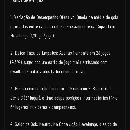
1. Variação de Desempenho Ofensivo: Queda na média de gols
marcados entre campeonatos, especialmente na Copa João
Havelange (1,00 gol/jogo).
2. Baixa Taxa de Empates: Apenas 1 empate em 23 jogos
(4,3%), sugerindo um estilo de jogo mais arriscado com
resultados polarizados (vitória ou derrota).
3. Posicionamento Intermediário: Exceto no E-Brasileirão
Série C (2º lugar), o time ocupa posições intermediárias (4º e
6º lugares) nos demais campeonatos.
4. Saldo de Gols Neutro: Na Copa João Havelange, o saldo de