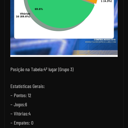
Posição na Tabela:4º lugar (Grupo 3)
Estatísticas Gerais:
– Pontos: 12
– Jogos:6
– Vitórias:4
– Empates: 0