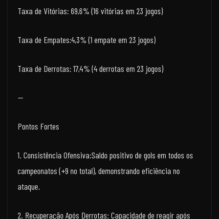
Taxa de Vitórias: 69,6% (16 vitórias em 23 jogos)
Taxa de Empates:4,3% (1 empate em 23 jogos)
Taxa de Derrotas: 17,4% (4 derrotas em 23 jogos)
—
Pontos Fortes
1. Consistência Ofensiva:Saldo positivo de gols em todos os
campeonatos (+9 no total), demonstrando eficiência no
ataque.
2. Recuperação Após Derrotas: Capacidade de reagir após