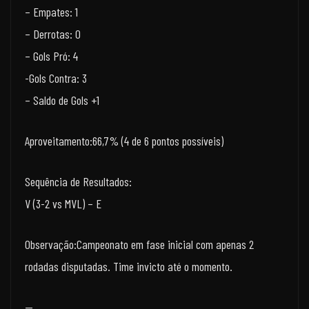
– Empates: 1
– Derrotas: 0
– Gols Pró: 4
-Gols Contra: 3
– Saldo de Gols +1
Aproveitamento:66,7% (4 de 6 pontos possíveis)
Sequência de Resultados:
V (3-2 vs MVL) – E
Observação:Campeonato em fase inicial com apenas 2
rodadas disputadas. Time invicto até o momento.
—