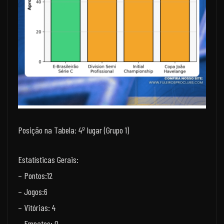
Posição na Tabela: 4º lugar (Grupo 1)
Estatísticas Gerais:
– Pontos:12
– Jogos:6
– Vitórias: 4
– Empates: 0