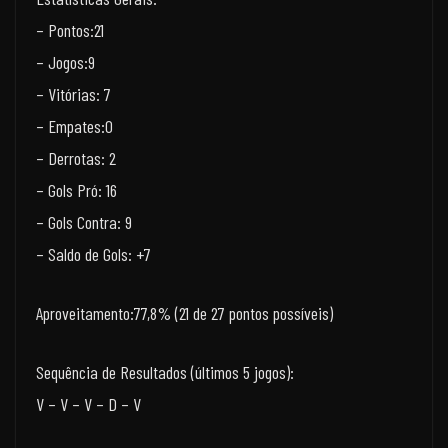
– Pontos:21
– Jogos:9
– Vitórias: 7
– Empates:0
– Derrotas: 2
– Gols Pró: 16
– Gols Contra: 9
– Saldo de Gols: +7
Aproveitamento:77,8% (21 de 27 pontos possíveis)
Sequência de Resultados (últimos 5 jogos):
V – V – V – D – V