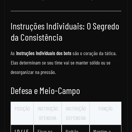
Instruções Individuais: O Segredo
da Consistência
As
instruções individuais dos bots
são o coração da tática.
Elas determinam se seu time vai se manter sólido ou se
desorganizar na pressão.
Defesa e Meio-Campo
POSIÇÃO
INSTRUÇÃO
INSTRUÇÃO
FUNÇÃO
OFENSIVA
DEFENSIVA
LD / LE
Ficar na
Padrão
Mantém a