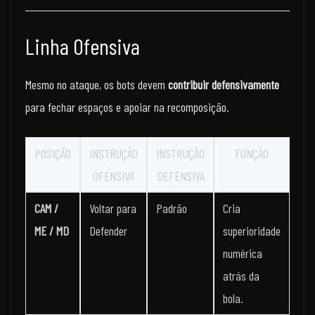
Linha Ofensiva
Mesmo no ataque, os bots devem
contribuir defensivamente
para fechar espaços e apoiar na recomposição.
POSIÇÃO
INSTRUÇÃO
INSTRUÇÃO
FUNÇÃO
OFENSIVA
DEFENSIVA
CAM /
Voltar para
Padrão
Cria
ME / MD
Defender
superioridade
numérica
atrás da
bola.