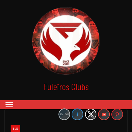
Fuleiros Clubs
BLOG