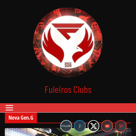
Skip
to
content
Fuleiros Clubs
Nova Gen.G