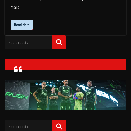
mais
Read More