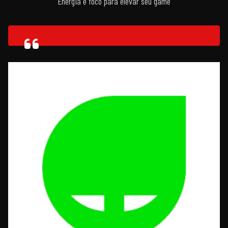
Energia e foco para elevar seu game