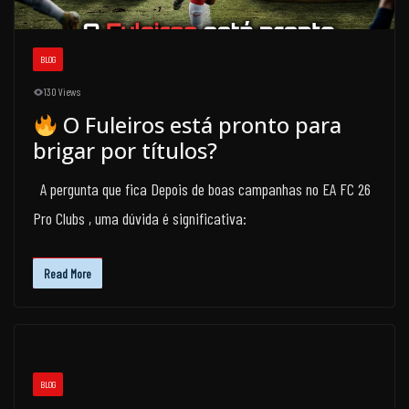
BLOG
130 Views
O Fuleiros está pronto para
brigar por títulos?
A pergunta que fica Depois de boas campanhas no EA FC 26
Pro Clubs , uma dúvida é significativa:
Read More
BLOG