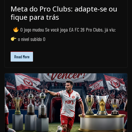
Meta do Pro Clubs: adapte-se ou
fique para trás
O jogo mudou Se você joga EA FC 26 Pro Clubs, já viu:
o nível subido O
Read More