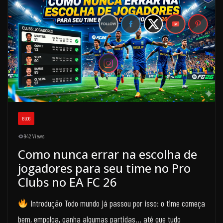
BLOG
942 Views
Como nunca errar na escolha de
jogadores para seu time no Pro
Clubs no EA FC 26
Introdução Todo mundo já passou por isso: o time começa
bem, empolga, ganha algumas partidas… até que tudo