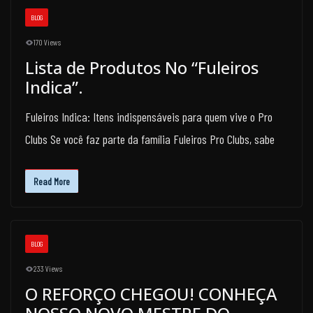
BLOG
170 Views
Lista de Produtos No “Fuleiros
Indica”.
Fuleiros Indica: Itens indispensáveis para quem vive o Pro
Clubs Se você faz parte da família Fuleiros Pro Clubs, sabe
Read More
BLOG
233 Views
O REFORÇO CHEGOU! CONHEÇA