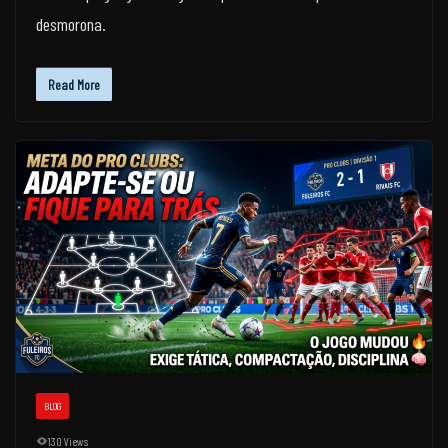
desmorona.
Read More
BLOG
130 Views