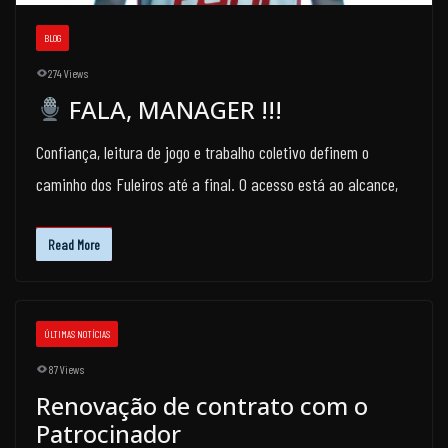
BLOG
274 Views
FALA, MANAGER !!!
Confiança, leitura de jogo e trabalho coletivo definem o
caminho dos Fuleiros até a final. O acesso está ao alcance,
Read More
ÚLTIMAS NOTÍCIAS
87 Views
Renovação de contrato com o
Patrocinador